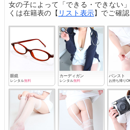
女の子によって「できる・できない
くは在籍表の【
リスト表示
】でご確認
眼鏡
カーディガン
パンスト
レンタル
無料
レンタル
無料
お持ち帰りO