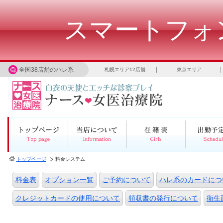
スマートフォ
全国38店舗のハレ系
札幌エリア12店舗
東京エリア
トップページ
料金システム
料金表
オプション一覧
ご予約について
ハレ系のカードにつ
クレジットカードの使用について
領収書の発行について
衛生