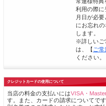
常連様特典
利用の際に
月日が必要
にお忘れの
します。
※詳しいご
は、【
ご常
ください。
クレジットカードの使用について
当店の料金の支払いには
VISA・Maste
す。また、カードの請求についてで