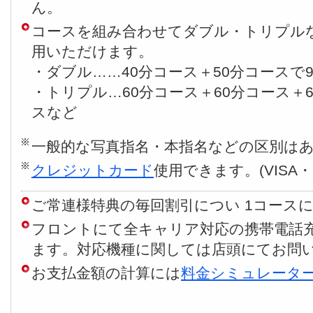
ん。
コースを組み合わせてダブル・トリプルな
用いただけます。
・ダブル……40分コース＋50分コースで9
・トリプル…60分コース＋60分コース＋6
スなど
一般的な写真指名・本指名などの区別は
クレジットカード
使用できます。(VISA・M
ご常連様特典の毎回割引につい 1コースにつ
フロントにて全キャリア対応の携帯電話
ます。対応機種に関しては店頭にてお問
お支払金額の計算には
料金シミュレータ