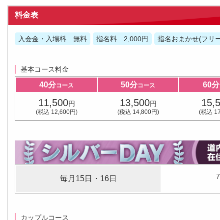
料金表
入会金・入場料…無料
指名料…2,000円
指名おまかせ(フリ
基本コース料金
40分
50分
60分
コース
コース
11,500
13,500
15,
円
円
(税込 12,600円)
(税込 14,800円)
(税込 17
毎月15日・16日
カップルコース