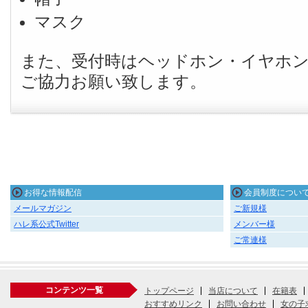
マスク
また、受付時はヘッドホン・イヤホ
ご協力お願い致します。
お得な情報配信
会員制度につい
メールマガジン
ご新規様
ハレ系公式Twitter
メンバー様
ご常連様
コンテンツ一覧
トップページ
当店について
在籍表
おすすめリンク
お問い合わせ
女の子