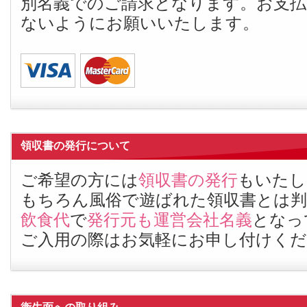
別名義でのご請求となります。お支払
ないようにお願いいたします。
領収書の発行について
ご希望の方には
領収書の発行
もいたし
もちろん風俗で遊ばれた領収書とは
飲食代
で
発行元も運営会社名義
となっ
ご入用の際はお気軽にお申し付けく