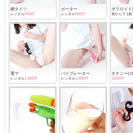
網タイツ
ガーター
ポラロイド
レンタル
500円
レンタル
500円
肩から下 1枚
電マ
バイブレーター
オナニー(
レンタル
1,000円
レンタル
1,000円
1,000円